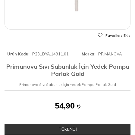
Favorilere Ekle
Ürün Kodu
P231BYA.14911.01
Marka
PRİMANOVA
Primanova Sıvı Sabunluk İçin Yedek Pompa
Parlak Gold
Primanova Sıvı Sabunluk İçin Yedek Pompa Parlak Gold
54,90
TÜKENDİ