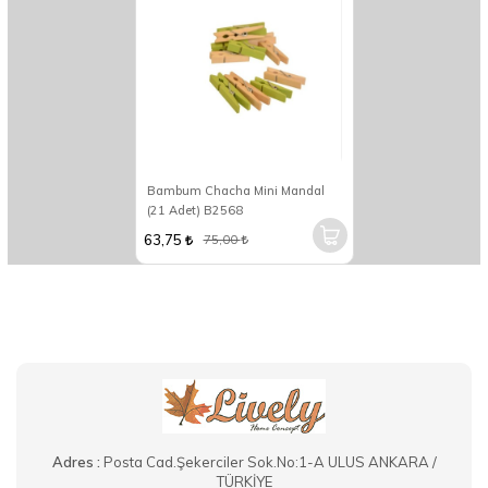
Bambum Chacha Mini Mandal
(21 Adet) B2568
63,75
75,00
Adres :
Posta Cad.Şekerciler Sok.No:1-A ULUS ANKARA /
TÜRKİYE