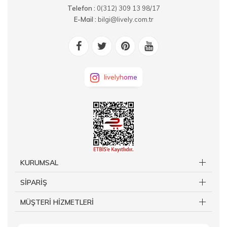
Telefon :
0(312) 309 13 98/17
E-Mail :
bilgi@lively.com.tr
livelyhome
KURUMSAL
SİPARİŞ
MÜŞTERİ HİZMETLERİ