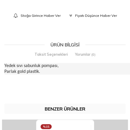
Stoğa Girince Haber Ver
Fiyatı Düşünce Haber Ver
ÜRÜN BILGISI
Taksit Seçenekleri
Yorumlar
(0)
Yedek sıvı sabunluk pompası,
Parlak gold plastik.
BENZER ÜRÜNLER
%15