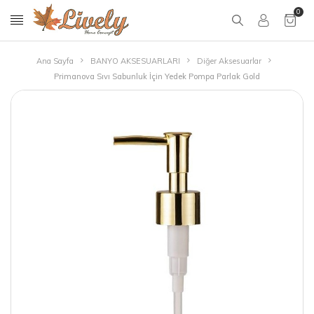
0
Ana Sayfa
BANYO AKSESUARLARI
Diğer Aksesuarlar
Primanova Sıvı Sabunluk İçin Yedek Pompa Parlak Gold