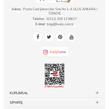
Adres :
Posta Cad.Şekerciler Sok.No:1-A ULUS ANKARA /
TÜRKİYE
Telefon :
0(312) 309 13 98/17
E-Mail :
bilgi@lively.com.tr
livelyhome
KURUMSAL
SİPARİŞ