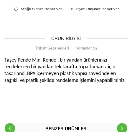
Stoğa Girince Haber Ver
Fiyatı Düşünce Haber Ver
ÜRÜN BILGISI
Taksit Seçenekleri
Yorumlar
(0)
Taşev Pende Mini Rende , bir yandan ürünlerinizi
rendelerken bir yandan tek tarafta toparlamanız için
tasarlandı.BPA içermeyen plastik yapısı sayesinde en
sağlıklı ve pratik şekilde rendeleme işlemini yapabilirsiniz.
BENZER ÜRÜNLER