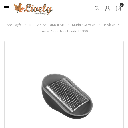
0
Ana Sayfa
MUTFAK YARDIMCILARI
Mutfak Gereçleri
Rendeler
Taşev Pende Mini Rende T3896