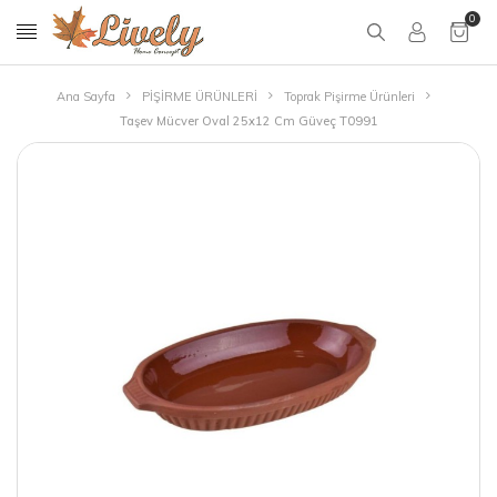
0
Ana Sayfa
PİŞİRME ÜRÜNLERİ
Toprak Pişirme Ürünleri
Taşev Mücver Oval 25x12 Cm Güveç T0991