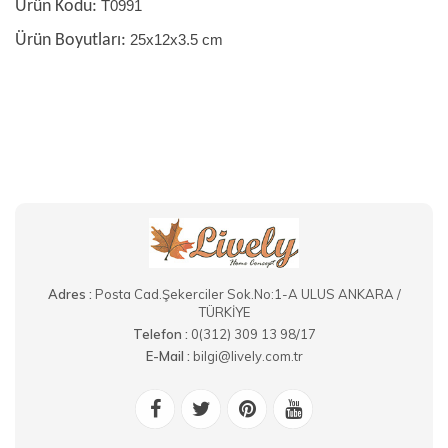
Ürün Kodu:
T0991
Ürün Boyutları:
25x12x3.5 cm
Adres :
Posta Cad.Şekerciler Sok.No:1-A ULUS ANKARA /
TÜRKİYE
Telefon :
0(312) 309 13 98/17
E-Mail :
bilgi@lively.com.tr