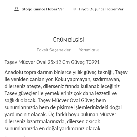
Stoğa Girince Haber Ver
Fiyatı Düşünce Haber Ver
ÜRÜN BILGISI
Taksit Seçenekleri
Yorumlar
(0)
Taşev Mücver Oval 25x12 Cm Güveç T0991
Anadolu topraklarının binlerce yıllık güveç tekniği, Taşev
ile yeniden canlanıyor. Koku yapmayan, sızdırmayan,
dilerseniz ateşte, dilerseniz fırında kullanabileceğiniz
Taşev güveçler ile yemekleriniz çok daha lezzetli ve
sağlıklı olacak. Taşev Mücver Oval Güveç hem
sunumlarınızda hem de pişirme işlemlerinizdeki doğal
yardımcınız olacak. Üç farklı boyu bulunan Mücver
dilerseniz kızartmalarınızda, dilerseniz sıcak
sunumlarınızda en doğal yardımcınız olacak.