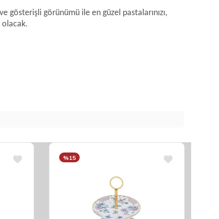
e gösterişli görünümü ile en güzel pastalarınızı,
 olacak.
%15