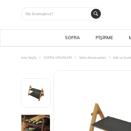
SOFRA
PİŞİRME
Ana Sayfa
SOFRA ÜRÜNLERİ
Sofra Aksesuarları
Kek ve Kurab