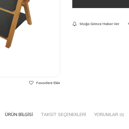
Stoğa Girince Haber Ver
Favorilere Ekle
ÜRÜN BILGISI
TAKSIT SEÇENEKLERI
YORUMLAR
(0)