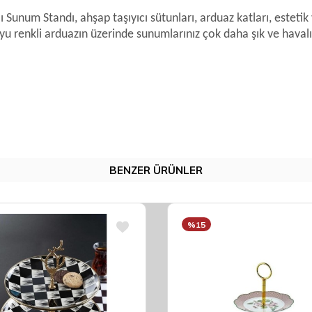
num Standı, ahşap taşıyıcı sütunları, arduaz katları, estetik v
yu renkli arduazın üzerinde sunumlarınız çok daha şık ve havalı
BENZER ÜRÜNLER
%15