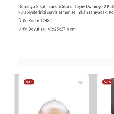
Domingo 2 Katlı Sunum Standı Taşev Domingo 2 Katlı Su
kurabiyelerinizi servis etmenize imkân tanıyacak. Ko
Ü
rün Kodu: T2482
Ürün Boyutları: 40x25x27.4 cm
%15
%15