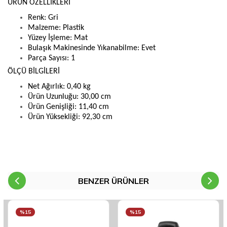
ÜRÜN ÖZELLİKLERİ
Renk: Gri
Malzeme: Plastik
Yüzey İşleme: Mat
Bulaşık Makinesinde Yıkanabilme: Evet
Parça Sayısı: 1
ÖLÇÜ BİLGİLERİ
Net Ağırlık: 0,40 kg
Ürün Uzunluğu: 30,00 cm
Ürün Genişliği: 11,40 cm
Ürün Yüksekliği: 92,30 cm
BENZER ÜRÜNLER
%15
%15