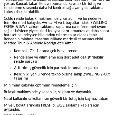
yoktur. Kauçuk taban ile aynı zamanda kaymaz bir tutuş ve
rendeleme sırasında daha iyi kontrol sağlayan gıda saklama
kutusu da çıkarılabilir.
Çoklu rende bulaşık makinesinde yıkanabilir ve bu nedenle
temizlenmesi kolaydır. Ayrıca M ve L boyutlarındaki ZWILLING
FRESH & SAVE vakum saklama kaplarına da mükemmel uyum
sağlar böylece yiyecekleri kolayca hazırlamanıza ve daha sonra
hareket halindeyken bile tadını çıkarmanıza olanak tanır.
Rendenin minimal tasarımı Milano merkezli tasarımcı ekibi
Matteo Thun & Antonio Rodriguez'e aittir.
Kompakt 7'si 1 arada çok işlevli rende
Rendeleme ve dilimleme için dört adet değiştirilebilir
rende parçası
Arttırılmış güvenlik için parmak korumalı ek parça
Keskin iki yönlü rende teknolojisine sahip ZWILLING Z-Cut
tasarımı
Minimum çabayla optimum rendeleme için
Bulaşık makinesinde yıkanabilir, sağlam ve dayanıklı
Nasıl kullanılırsa kullanılsın güvenli bir tutuş için kaymaz taban
M ve L boyutlarındaki FRESH & SAVE saklama kapları için
uygundur.