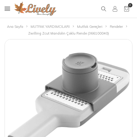
0
Ana Sayfa
MUTFAK YARDIMCILARI
Mutfak Gereçleri
Rendeler
Zwilling Zcut Mandolin Çoklu Rende (366100040)