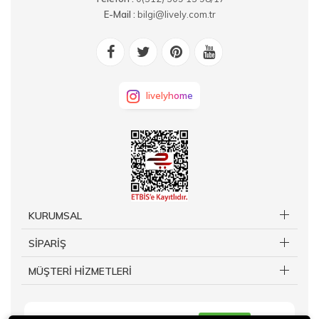
E-Mail :
bilgi@lively.com.tr
livelyhome
KURUMSAL
SİPARİŞ
MÜŞTERİ HİZMETLERİ