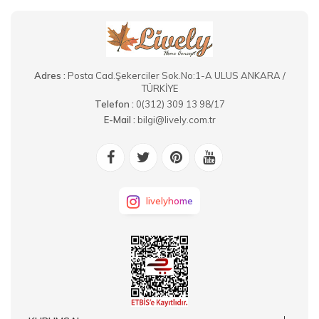
Adres :
Posta Cad.Şekerciler Sok.No:1-A ULUS ANKARA /
TÜRKİYE
Telefon :
0(312) 309 13 98/17
E-Mail :
bilgi@lively.com.tr
livelyhome