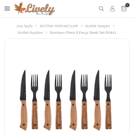
0
Ana Sayfa
MUTFAK YARDIMCILARI
Mutfak Gereçleri
Mutfak Bıçakları
Bambum Pitera 8 Parça Steak Seti B0441