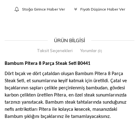
Stoğa Girince Haber Ver
Fiyatı Düşünce Haber Ver
ÜRÜN BILGISI
Taksit Seçenekleri
Yorumlar
(0)
Bambum Pitera 8 Parça Steak Seti B0441
Dört bıçak ve dört çataldan oluşan Bambum Pitera 8 Parça
Steak Seti, et sunumlarına keyif katmak için üretildi. Çatal ve
bıçaklarının sapları çelikle perçinlenmiş bambudan, gövdesi
karbon çelikten üretilen Pitera, en özel steak sunumlarınızda
tarzınızı yansıtacak. Bambum steak tahtalarında sunduğunuz
nefis antrikotları Pitera ile kolayca kesecek, masanızdaki
Bambum şıklığını bıçaklarınız ile tamamlayacaksınız.