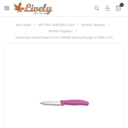
0
Ana Sayfa
MUTFAK YARDIMCILARI
Mutfak Gereçleri
Mutfak Bıçakları
Victorinox SwissClassic 8 Cm Pembe Soyma Bıçağı 6.7606.L115