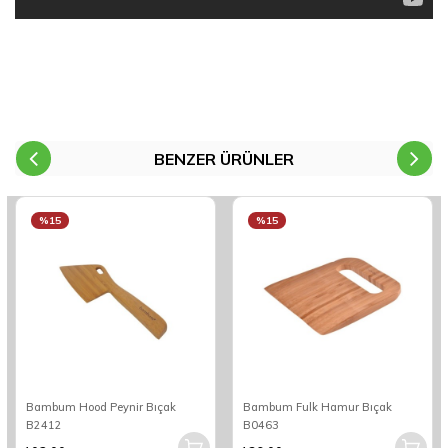
BENZER ÜRÜNLER
%15
%15
Bambum Hood Peynir Bıçak
Bambum Fulk Hamur Bıçak
B2412
B0463