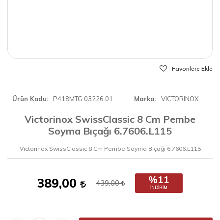
Favorilere Ekle
Ürün Kodu
P418MTG.03226.01
Marka
VICTORINOX
Victorinox SwissClassic 8 Cm Pembe
Soyma Bıçağı 6.7606.L115
Victorinox SwissClassic 8 Cm Pembe Soyma Bıçağı 6.7606.L115
%11
389,00
439,00
İNDIRIM