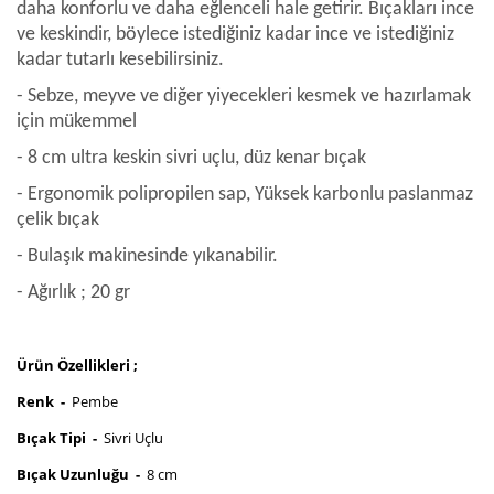
daha konforlu ve daha eğlenceli hale getirir. Bıçakları ince
ve keskindir, böylece istediğiniz kadar ince ve istediğiniz
kadar tutarlı kesebilirsiniz.
- Sebze, meyve ve diğer yiyecekleri kesmek ve hazırlamak
için mükemmel
- 8 cm ultra keskin sivri uçlu, düz kenar bıçak
- Ergonomik polipropilen sap, Yüksek karbonlu paslanmaz
çelik bıçak
- Bulaşık makinesinde yıkanabilir.
- Ağırlık ; 20 gr
Ürün Özellikleri ;
Renk -
Pembe
Bıçak Tipi -
Sivri Uçlu
Bıçak Uzunluğu -
8 cm