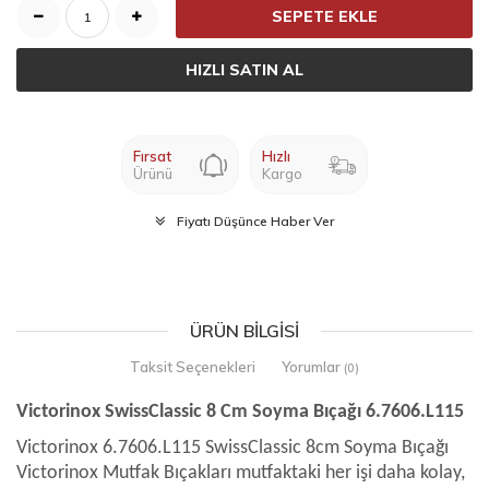
SEPETE EKLE
HIZLI SATIN AL
Fırsat
Hızlı
Ürünü
Kargo
Fiyatı Düşünce Haber Ver
ÜRÜN BILGISI
Taksit Seçenekleri
Yorumlar
(0)
Victorinox SwissClassic 8 Cm Soyma Bıçağı 6.7606.L115
​​​​​​​​​​​Victorinox 6.7606.L115 SwissClassic 8cm Soyma Bıçağı
Victorinox Mutfak Bıçakları mutfaktaki her işi daha kolay,