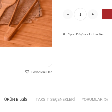
Fiyatı Düşünce Haber Ver
Favorilere Ekle
ÜRÜN BILGISI
TAKSIT SEÇENEKLERI
YORUMLAR
(0)