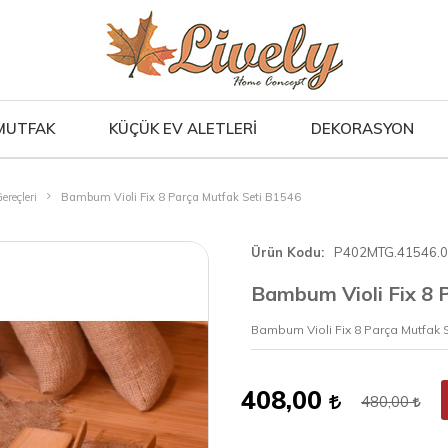
MUTFAK
KÜÇÜK EV ALETLERİ
DEKORASYON
ereçleri
Bambum Violi Fix 8 Parça Mutfak Seti B1546
Ürün Kodu
P402MTG.41546.
Bambum Violi Fix 8 
Bambum Violi Fix 8 Parça Mutfak 
408,00
480,00