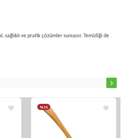
 sağlıklı ve pratik çözümler sunuyor. Temizliği de
%15
%