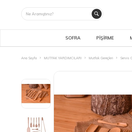
SOFRA
PİŞİRME
Ana Sayfa
MUTFAK YARDIMCILARI
Mutfak Gereçleri
Servis G