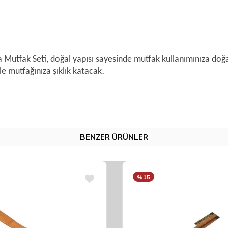
 Mutfak Seti, doğal yapısı sayesinde mutfak kullanımınıza doğal,
.
e mutfağınıza şıklık katacak
BENZER ÜRÜNLER
%15