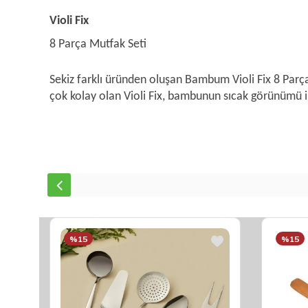
Violi Fix
8 Parça Mutfak Seti
Sekiz farklı üründen oluşan Bambum Violi Fix 8 Parça
çok kolay olan Violi Fix, bambunun sıcak görünümü il
%15
%15