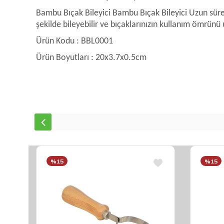
Bambu Bıçak Bileyici Bambu Bıçak Bileyici Uzun süre
şekilde bileyebilir ve bıçaklarınızın kullanım ömrünü u
Ürün Kodu : BBL0001
Ürün Boyutları : 20x3.7x0.5cm
%15
%15