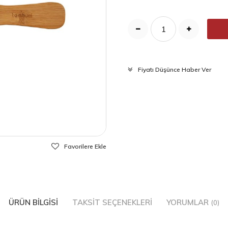
Fiyatı Düşünce Haber Ver
Favorilere Ekle
ÜRÜN BILGISI
TAKSIT SEÇENEKLERI
YORUMLAR
(0)