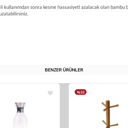
li kullanımdan sonra kesme hassasiyeti azalacak olan bambu bı
zatabilirsiniz.
BENZER ÜRÜNLER
%15