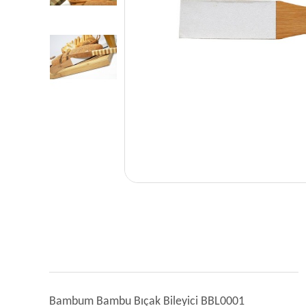
Bambum Bambu Bıçak Bileyici BBL0001