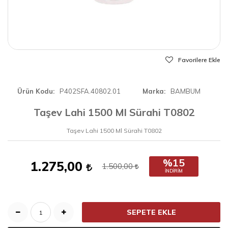
Favorilere Ekle
Ürün Kodu
P402SFA.40802.01
Marka
BAMBUM
Taşev Lahi 1500 Ml Sürahi T0802
Taşev Lahi 1500 Ml Sürahi T0802
%15
1.275,00
1.500,00
İNDIRIM
SEPETE EKLE