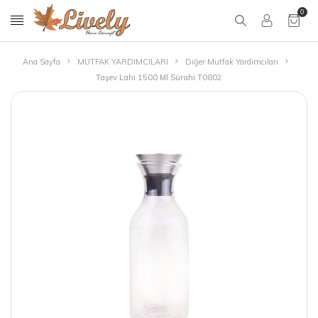
0
Ana Sayfa
MUTFAK YARDIMCILARI
Diğer Mutfak Yardımcıları
Taşev Lahi 1500 Ml Sürahi T0802