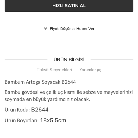
HIZLI SATIN AL
Fiyatı Düşünce Haber Ver
ÜRÜN BILGISI
Taksit Seçenekleri
Yorumlar
(0)
Bambum Artega Soyacak B2644
Bambu gövdesi ve çelik uç kısmı ile sebze ve meyvelerinizi
soymada en büyük yardımcınız olacak.
B2644
Ürün Kodu:
18x5.5cm
Ürün Boyutları: