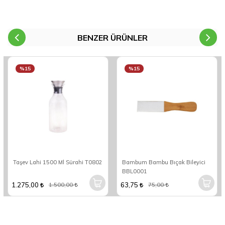
BENZER ÜRÜNLER
%15
%15
Taşev Lahi 1500 Ml Sürahi T0802
Bambum Bambu Bıçak Bileyici
BBL0001
1.275,00
63,75
1.500,00
75,00