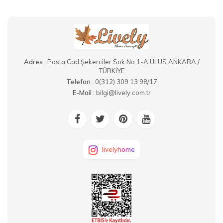
Adres :
Posta Cad.Şekerciler Sok.No:1-A ULUS ANKARA /
TÜRKİYE
Telefon :
0(312) 309 13 98/17
E-Mail :
bilgi@lively.com.tr
livelyhome