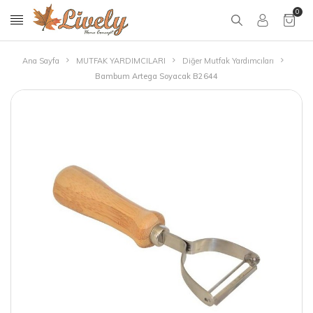
0
Ana Sayfa
MUTFAK YARDIMCILARI
Diğer Mutfak Yardımcıları
Bambum Artega Soyacak B2644