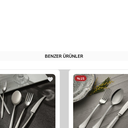
BENZER ÜRÜNLER
%15