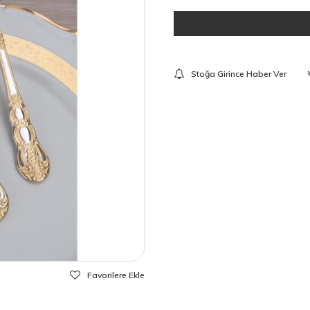
Stoğa Girince Haber Ver
Favorilere Ekle