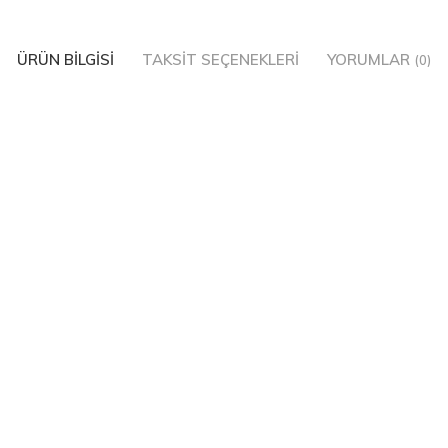
ÜRÜN BILGISI
TAKSIT SEÇENEKLERI
YORUMLAR
(0)