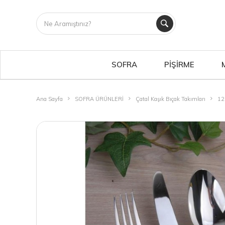
SOFRA
PİŞİRME
Ana Sayfa
SOFRA ÜRÜNLERİ
Çatal Kaşık Bıçak Takımları
12