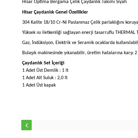
Hisar Optima Bergama Çelik Çaydanlık Takımı Siyah
Hisar Çaydanlık Genel Özellikler
304 Kalite 18/10 Cr-Ni Paslanmaz Çelik parlaklığını koruya
Yüksek ısı iletkenliği sağlayan enerji tasarruflu THERMA
Gaz, İndüksiyon, Elektrik ve Seramik ocaklarda kullanılabili
Bulaşık makinesinde yıkanabilir, üretim hatalarına karşı 2 Y
Çaydanlık Set İçeriği
1 Adet Üst Demlik : 1 lt
1 Adet Alt Suluk : 2,0 lt
1 Adet Üst kapak