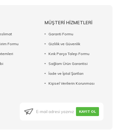
MÜŞTERİ HİZMETLERİ
eslimat
Garanti Formu
dirim Formu
Gizlilik ve Güvenlik
temleri
Kırık Parça Talep Formu
bi
Sağlam Ürün Garantisi
İade ve İptal Şartları
Kişisel Verilerin Korunması
KAYIT OL