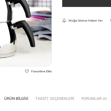
Stoğa Girince Haber Ver
Favorilere Ekle
ÜRÜN BILGISI
TAKSIT SEÇENEKLERI
YORUMLAR
(0)