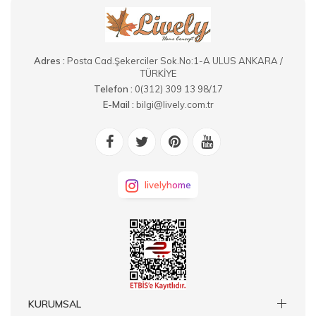
Adres :
Posta Cad.Şekerciler Sok.No:1-A ULUS ANKARA /
TÜRKİYE
Telefon :
0(312) 309 13 98/17
E-Mail :
bilgi@lively.com.tr
livelyhome
KURUMSAL