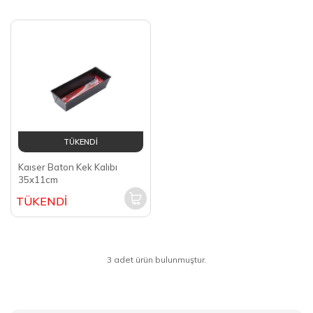
TÜKENDİ
Kaıser Baton Kek Kalıbı
35x11cm
TÜKENDİ
3 adet ürün bulunmuştur.