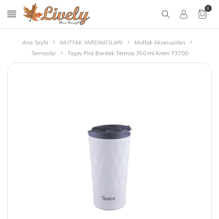
0
Ana Sayfa
MUTFAK YARDIMCILARI
Mutfak Aksesuarları
Termoslar
Taşev Pira Bardak Termos 350 ml Krem T3700