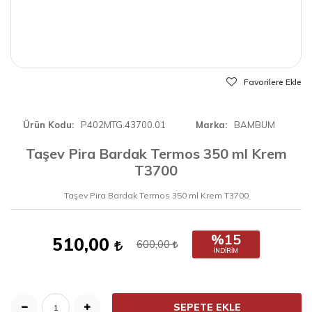
Favorilere Ekle
Ürün Kodu
P402MTG.43700.01
Marka
BAMBUM
Taşev Pira Bardak Termos 350 ml Krem
T3700
Taşev Pira Bardak Termos 350 ml Krem T3700
%15
510,00
600,00
İNDIRIM
SEPETE EKLE