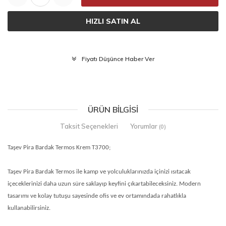
HIZLI SATIN AL
Fiyatı Düşünce Haber Ver
ÜRÜN BILGISI
Taksit Seçenekleri
Yorumlar
(0)
Taşev Pira Bardak Termos Krem T3700;
Taşev Pira Bardak Termos ile kamp ve yolculuklarınızda içinizi ısıtacak
içeceklerinizi daha uzun süre saklayıp keyfini çıkartabileceksiniz. Modern
tasarımı ve kolay tutuşu sayesinde ofis ve ev ortamındada rahatlıkla
kullanabilirsiniz.