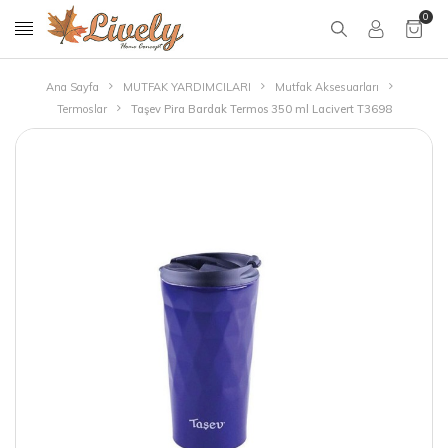
0
Ana Sayfa
MUTFAK YARDIMCILARI
Mutfak Aksesuarları
Termoslar
Taşev Pira Bardak Termos 350 ml Lacivert T3698