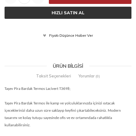
HIZLI SATIN AL
Fiyatı Düşünce Haber Ver
ÜRÜN BILGISI
Taksit Seçenekleri
Yorumlar
(0)
Taşev Pira Bardak Termos Lacivert T3698;
Taşev Pira Bardak Termos ile kamp ve yolculuklarınızda içinizi ısıtacak
içeceklerinizi daha uzun süre saklayıp keyfini çıkartabileceksiniz. Modern
tasarımı ve kolay tutuşu sayesinde ofis ve ev ortamındada rahatlıkla
kullanabilirsiniz.