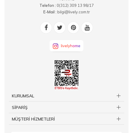
Telefon :
0(312) 309 13 98/17
E-Mail :
bilgi@lively.com.tr
livelyhome
KURUMSAL
SİPARİŞ
MÜŞTERİ HİZMETLERİ