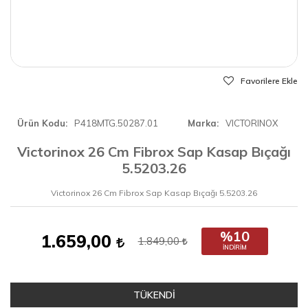
Favorilere Ekle
Ürün Kodu
P418MTG.50287.01
Marka
VICTORINOX
Victorinox 26 Cm Fibrox Sap Kasap Bıçağı
5.5203.26
Victorinox 26 Cm Fibrox Sap Kasap Bıçağı 5.5203.26
%10
1.659,00
1.849,00
İNDIRIM
TÜKENDİ