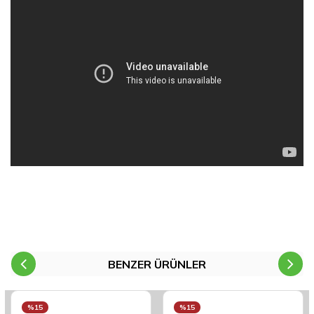
BENZER ÜRÜNLER
%15
%15