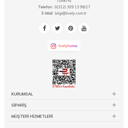
TÜRKİYE
Telefon :
0(312) 309 13 98/17
E-Mail :
bilgi@lively.com.tr
livelyhome
KURUMSAL
SİPARİŞ
MÜŞTERİ HİZMETLERİ