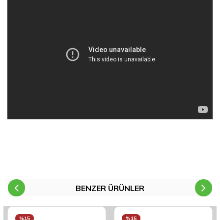
BENZER ÜRÜNLER
%15
%15