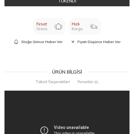
TÜKENDİ
Fırsat
Hızlı
Ürünü
Kargo
Stoğa Girince Haber Ver
Fiyatı Düşünce Haber Ver
ÜRÜN BILGISI
Taksit Seçenekleri
Yorumlar
(0)