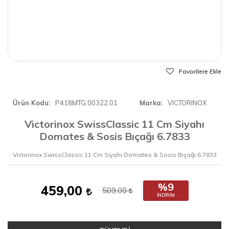
Favorilere Ekle
Ürün Kodu
P418MTG.00322.01
Marka
VICTORINOX
Victorinox SwissClassic 11 Cm Siyahı
Domates & Sosis Bıçağı 6.7833
Victorinox SwissClassic 11 Cm Siyahı Domates & Sosis Bıçağı 6.7833
%9
459,00
509,00
İNDIRIM