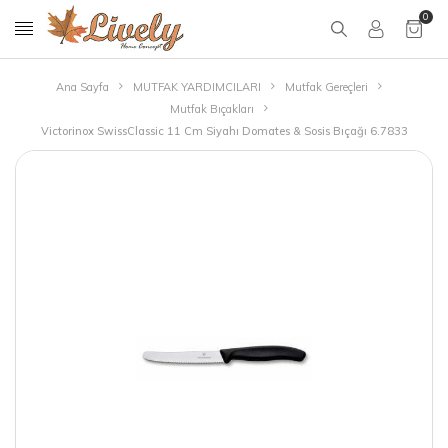
0
Ana Sayfa
MUTFAK YARDIMCILARI
Mutfak Gereçleri
Mutfak Bıçakları
Victorinox SwissClassic 11 Cm Siyahı Domates & Sosis Bıçağı 6.7833