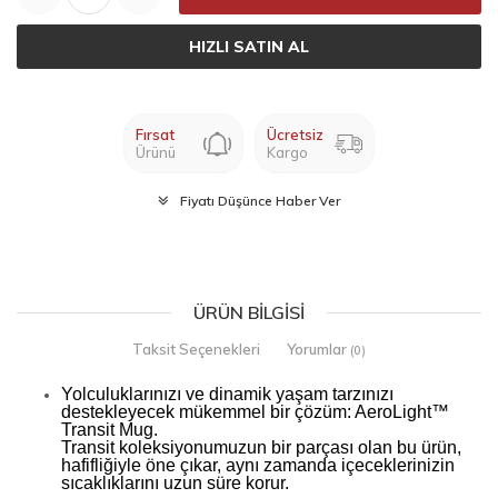
HIZLI SATIN AL
Fırsat
Ücretsiz
Ürünü
Kargo
Fiyatı Düşünce Haber Ver
ÜRÜN BILGISI
Taksit Seçenekleri
Yorumlar
(0)
Yolculuklarınızı ve dinamik yaşam tarzınızı
destekleyecek mükemmel bir çözüm: AeroLight™
Transit Mug.
Transit koleksiyonumuzun bir parçası olan bu ürün,
hafifliğiyle öne çıkar, aynı zamanda içeceklerinizin
sıcaklıklarını uzun süre korur.