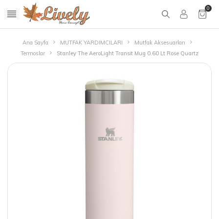
0
Ana Sayfa
MUTFAK YARDIMCILARI
Mutfak Aksesuarları
Termoslar
Stanley The AeroLight Transit Mug 0.60 Lt Rose Quartz