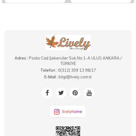
Adres :
Posta Cad.Şekerciler Sok.No:1-A ULUS ANKARA /
TÜRKİYE
Telefon :
0(312) 309 13 98/17
E-Mail :
bilgi@lively.com.tr
livelyhome