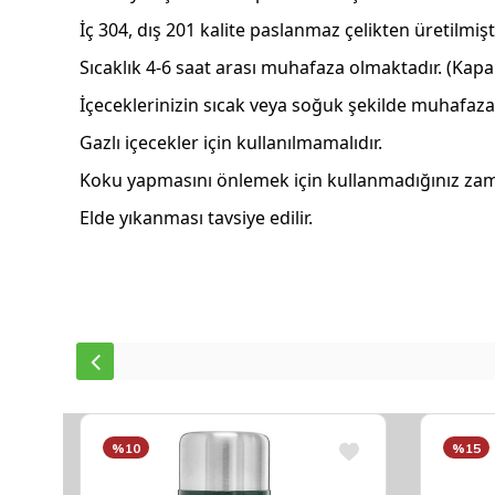
İç 304, dış 201 kalite paslanmaz çelikten üretilmişti
Sıcaklık 4-6 saat arası muhafaza olmaktadır. (Kap
İçeceklerinizin sıcak veya soğuk şekilde muhafaza
Gazlı içecekler için kullanılmamalıdır.
Koku yapmasını önlemek için kullanmadığınız zama
Elde yıkanması tavsiye edilir.
%10
%15