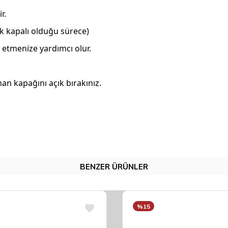
r.
ak kapalı olduğu sürece)
 etmenize yardımcı olur.
n kapağını açık bırakınız.
BENZER ÜRÜNLER
%15