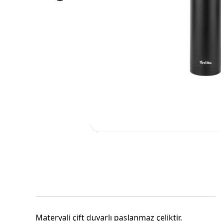
Materyali çift duvarlı paslanmaz çeliktir.