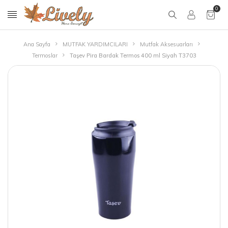
0
Ana Sayfa
MUTFAK YARDIMCILARI
Mutfak Aksesuarları
Termoslar
Taşev Pira Bardak Termos 400 ml Siyah T3703