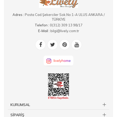
Adres :
Posta Cad.Şekerciler Sok.No:1-A ULUS ANKARA /
TÜRKİYE
Telefon :
0(312) 309 13 98/17
E-Mail :
bilgi@lively.com.tr
livelyhome
KURUMSAL
SİPARİŞ