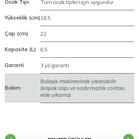
Ocak Tipi
Tüm ocak tipleri için uygundur
Yükseklik (cm)
18.5
Çap (cm)
22
Kapasite (L)
6.5
Garanti
3 yıl garanti
Bulaşık makinesinde yıkanabilir
Bakım
(kapak sapı ve sızdırmazlık contası:
elde yıkama)