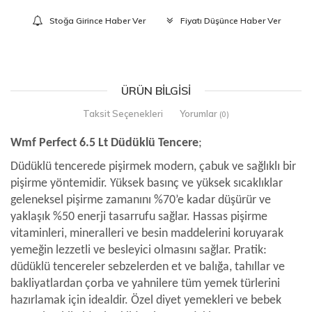
Stoğa Girince Haber Ver
Fiyatı Düşünce Haber Ver
ÜRÜN BILGISI
Taksit Seçenekleri
Yorumlar
(0)
Wmf Perfect 6.5 Lt Düdüklü Tencere
;
Düdüklü tencerede pişirmek modern, çabuk ve sağlıklı bir
pişirme yöntemidir. Yüksek basınç ve yüksek sıcaklıklar
geleneksel pişirme zamanını %70’e kadar düşürür ve
yaklaşık %50 enerji tasarrufu sağlar. Hassas pişirme
vitaminleri, mineralleri ve besin maddelerini koruyarak
yemeğin lezzetli ve besleyici olmasını sağlar. Pratik:
düdüklü tencereler sebzelerden et ve balığa, tahıllar ve
bakliyatlardan çorba ve yahnilere tüm yemek türlerini
hazırlamak için idealdir. Özel diyet yemekleri ve bebek