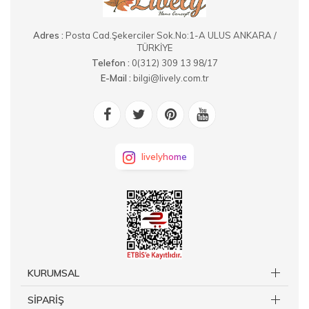
Adres :
Posta Cad.Şekerciler Sok.No:1-A ULUS ANKARA /
TÜRKİYE
Telefon :
0(312) 309 13 98/17
E-Mail :
bilgi@lively.com.tr
livelyhome
KURUMSAL
SİPARİŞ