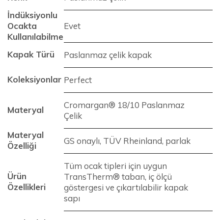
İndüksiyonlu
Ocakta
Evet
Kullanılabilme
Kapak Türü
Paslanmaz çelik kapak
Koleksiyonlar
Perfect
Cromargan® 18/10 Paslanmaz
Materyal
Çelik
Materyal
GS onaylı, TÜV Rheinland, parlak
Özelliği
Tüm ocak tipleri için uygun
Ürün
TransTherm® taban, iç ölçü
Özellikleri
göstergesi ve çıkartılabilir kapak
sapı