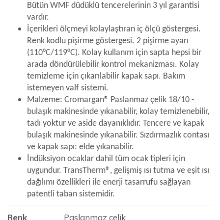
Bütün WMF düdüklü tencerelerinin 3 yıl garantisi
vardır.
İçerikleri ölçmeyi kolaylaştıran iç ölçü göstergesi.
Renk kodlu pişirme göstergesi. 2 pişirme ayarı
(110°C/119°C). Kolay kullanım için sapta hepsi bir
arada döndürülebilir kontrol mekanizması. Kolay
temizleme için çıkarılabilir kapak sapı. Bakım
istemeyen valf sistemi.
Malzeme: Cromargan® Paslanmaz çelik 18/10 -
bulaşık makinesinde yıkanabilir, kolay temizlenebilir,
tadı yoktur ve aside dayanıklıdır. Tencere ve kapak
bulaşık makinesinde yıkanabilir. Sızdırmazlık contası
ve kapak sapı: elde yıkanabilir.
İndüksiyon ocaklar dahil tüm ocak tipleri için
uygundur. TransTherm®, gelişmiş ısı tutma ve eşit ısı
dağılımı özellikleri ile enerji tasarrufu sağlayan
patentli taban sistemidir.
Renk
Paslanmaz çelik