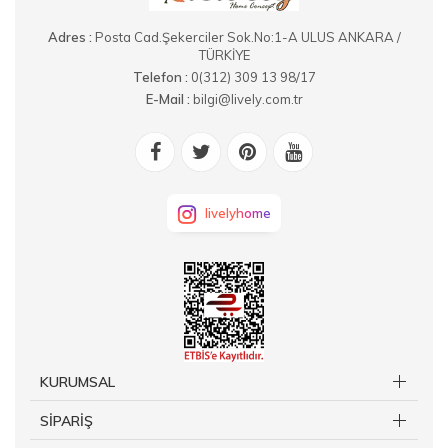
Adres :
Posta Cad.Şekerciler Sok.No:1-A ULUS ANKARA /
TÜRKİYE
Telefon :
0(312) 309 13 98/17
E-Mail :
bilgi@lively.com.tr
livelyhome
KURUMSAL
SİPARİŞ