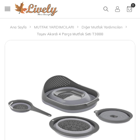
0
Ana Sayfa
MUTFAK YARDIMCILARI
Diğer Mutfak Yardımcıları
Taşev Akordi 4 Parça Mutfak Seti T3888