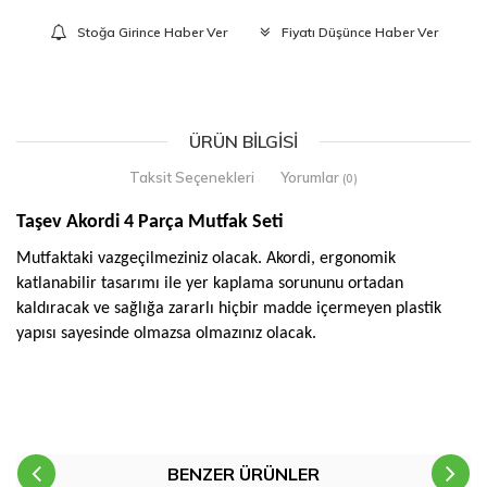
Stoğa Girince Haber Ver
Fiyatı Düşünce Haber Ver
ÜRÜN BILGISI
Taksit Seçenekleri
Yorumlar
(0)
Taşev Akordi 4 Parça Mutfak Seti
Mutfaktaki vazgeçilmeziniz olacak. Akordi, ergonomik
katlanabilir tasarımı ile yer kaplama sorununu ortadan
kaldıracak ve sağlığa zararlı hiçbir madde içermeyen plastik
yapısı sayesinde olmazsa olmazınız olacak.
BENZER ÜRÜNLER